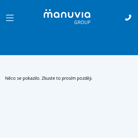
Skip to content
Něco se pokazilo. Zkuste to prosím později.