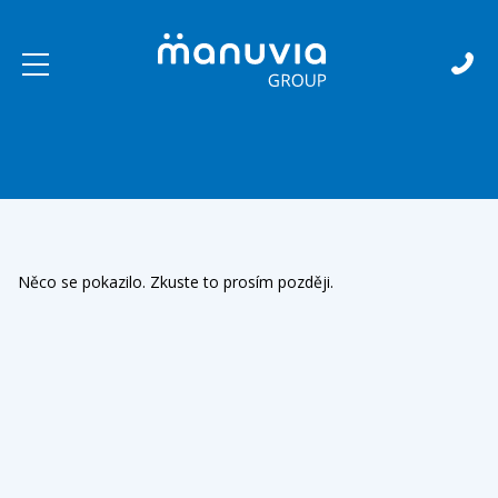
Skip to content
Něco se pokazilo. Zkuste to prosím později.