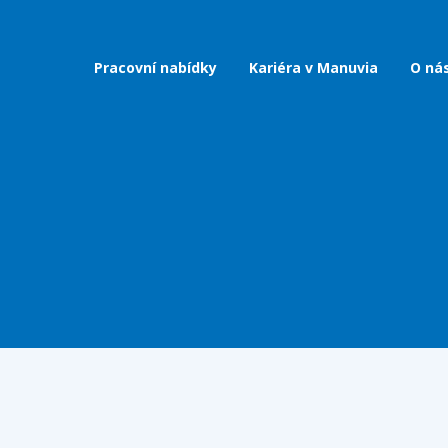
Pracovní nabídky
Kariéra v Manuvia
O ná