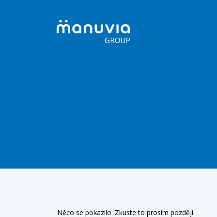
Skip to content
Něco se pokazilo. Zkuste to prosím později.