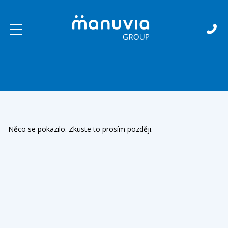
Skip to content
Něco se pokazilo. Zkuste to prosím později.